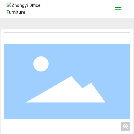
Accueil
Produits
Solution
Service
Nouvelles
Marque
Contact
+