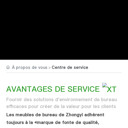
Langue
À propos de vous
Centre de service
AVANTAGES DE SERVICE
Fournir des solutions d'environnement de bureau
efficaces pour créer de la valeur pour les clients
Les meubles de bureau de Zhongyi adhèrent
toujours à la «marque de fonte de qualité,