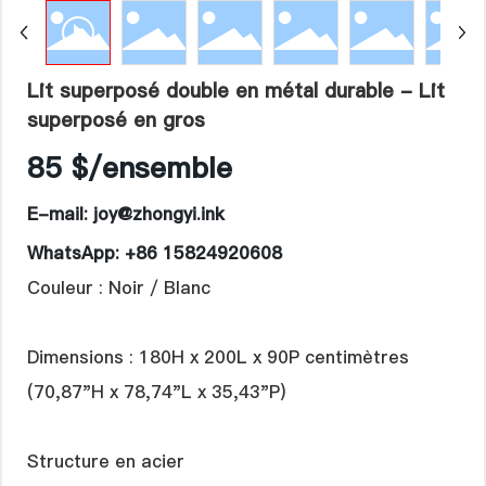
Langue
Lit superposé double en métal durable - Lit
superposé en gros
85 $/ensemble
E-mail: joy@zhongyi.ink
WhatsApp: +86 15824920608
Couleur : Noir / Blanc
Dimensions : 180H x 200L x 90P centimètres
(70,87"H x 78,74"L x 35,43"P)
Structure en acier