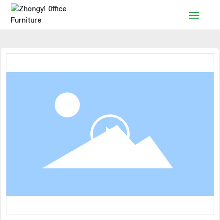
Accueil
Produits
Solution
Service
Nouvelles
Marque
Contact