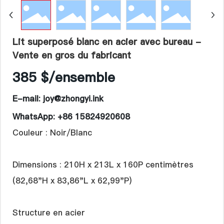
Langue
Lit superposé blanc en acier avec bureau -
Vente en gros du fabricant
385 $/ensemble
E-mail: joy@zhongyi.ink
WhatsApp: +86 15824920608
Couleur : Noir/Blanc
Dimensions : 210H x 213L x 160P centimètres
(82,68"H x 83,86"L x 62,99"P)
Structure en acier