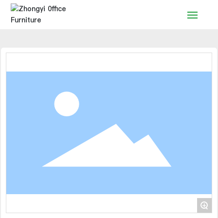
Accueil
Produits
Solution
Service
Nouvelles
Marque
Contact
+