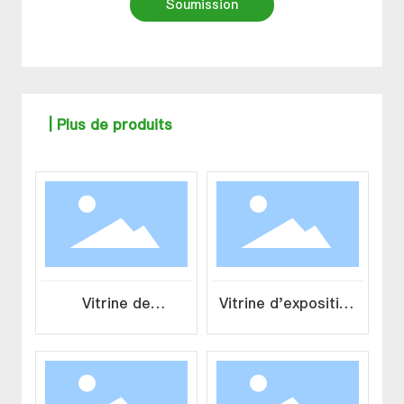
Soumission
| Plus de produits
Vitrine de
Vitrine d'exposition
présentation de
de pierres
minéraux durables
précieuses et de